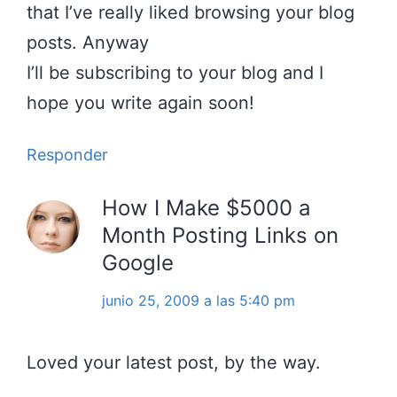
that I’ve really liked browsing your blog
posts. Anyway
I’ll be subscribing to your blog and I
hope you write again soon!
Responder
How I Make $5000 a
Month Posting Links on
Google
junio 25, 2009 a las 5:40 pm
Loved your latest post, by the way.