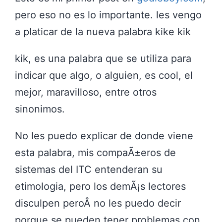
pero eso no es lo importante. les vengo
a platicar de la nueva palabra
kike
kik
kik, es una palabra que se utiliza para
indicar que algo, o alguien, es cool, el
mejor, maravilloso, entre otros
sinonimos.
No les puedo explicar de donde viene
esta palabra, mis compaÃ±eros de
sistemas del ITC entenderan su
etimologia, pero los demÃ¡s lectores
disculpen peroÂ no les puedo decir
porque se pueden tener problemas con