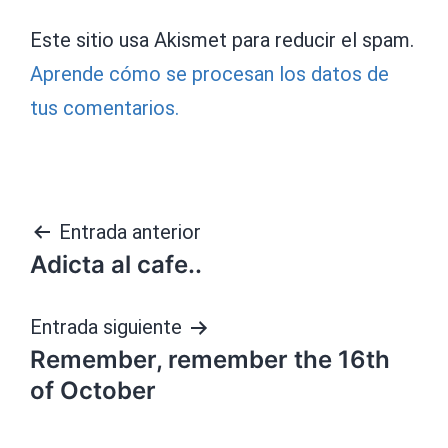
Este sitio usa Akismet para reducir el spam.
Aprende cómo se procesan los datos de
tus comentarios.
Navegación
Entrada anterior
Adicta al cafe..
de
entradas
Entrada siguiente
Remember, remember the 16th
of October