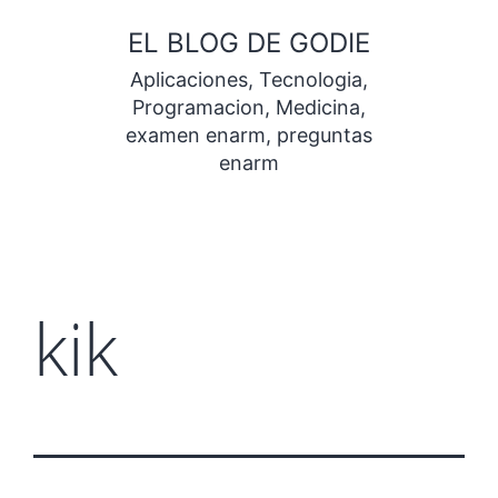
Saltar
EL BLOG DE GODIE
al
Aplicaciones, Tecnologia,
contenido
Programacion, Medicina,
examen enarm, preguntas
enarm
kik