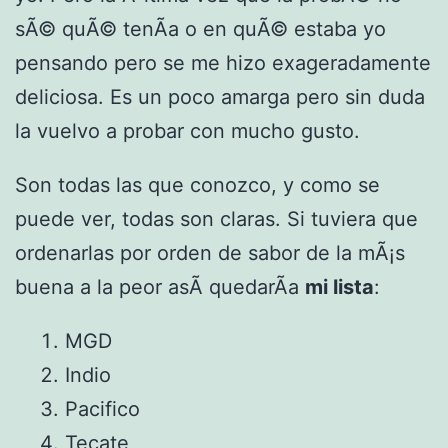
sÃ© quÃ© tenÃ­a o en quÃ© estaba yo
pensando pero se me hizo exageradamente
deliciosa. Es un poco amarga pero sin duda
la vuelvo a probar con mucho gusto.
Son todas las que conozco, y como se
puede ver, todas son claras. Si tuviera que
ordenarlas por orden de sabor de la mÃ¡s
buena a la peor asÃ­ quedarÃ­a
mi lista
:
MGD
Indio
Pacifico
Tecate