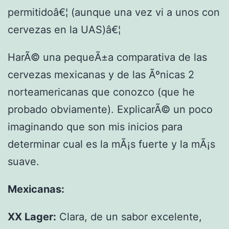
permitidoâ€¦ (aunque una vez vi a unos con
cervezas en la UAS)â€¦
HarÃ© una pequeÃ±a comparativa de las
cervezas mexicanas y de las Ãºnicas 2
norteamericanas que conozco (que he
probado obviamente). ExplicarÃ© un poco
imaginando que son mis inicios para
determinar cual es la mÃ¡s fuerte y la mÃ¡s
suave.
Mexicanas:
XX Lager:
Clara, de un sabor excelente,