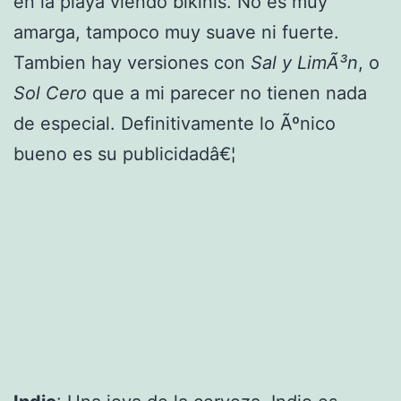
en la playa viendo bikinis. No es muy
amarga, tampoco muy suave ni fuerte.
Tambien hay versiones con
Sal y LimÃ³n
, o
Sol Cero
que a mi parecer no tienen nada
de especial. Definitivamente lo Ãºnico
bueno es su publicidadâ€¦