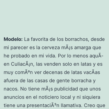
Modelo:
La favorita de los borrachos, desde
mi parecer es la cerveza mÃ¡s amarga que
he probado en mi vida. Por lo menos aquÃ­
en CuliacÃ¡n, las venden solo en latas y es
muy comÃºn ver decenas de latas vacÃ­as
afuera de las casas de gente borracha y
nacos. No tiene mÃ¡s publicidad que unos
anuncios en el noticiero local y ni siquiera
tiene una presentaciÃ³n llamativa. Creo que