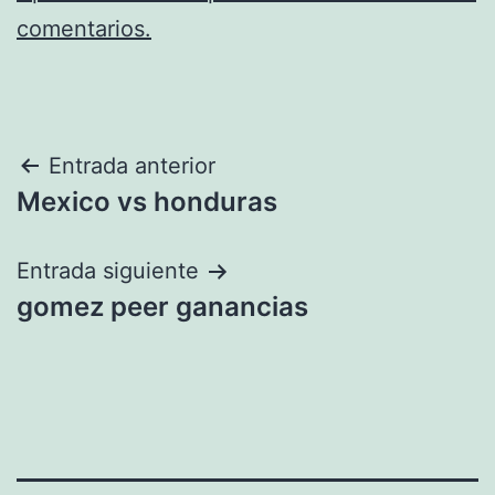
comentarios.
Navegación
Entrada anterior
Mexico vs honduras
de
entradas
Entrada siguiente
gomez peer ganancias