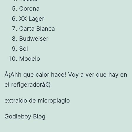
Corona
XX Lager
Carta Blanca
Budweiser
Sol
Modelo
Â¡Ahh que calor hace! Voy a ver que hay en
el refigeradorâ€¦
extraido de microplagio
Godieboy Blog