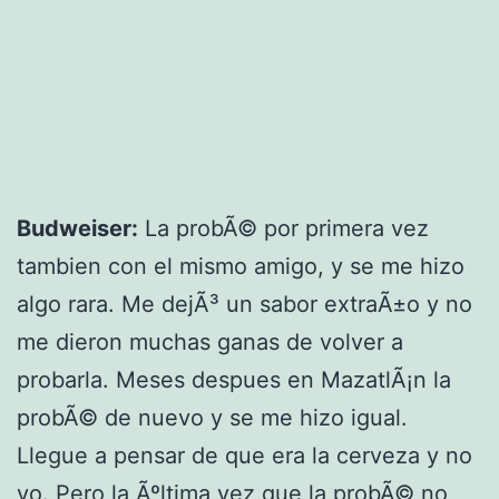
Budweiser:
La probÃ© por primera vez
tambien con el mismo amigo, y se me hizo
algo rara. Me dejÃ³ un sabor extraÃ±o y no
me dieron muchas ganas de volver a
probarla. Meses despues en MazatlÃ¡n la
probÃ© de nuevo y se me hizo igual.
Llegue a pensar de que era la cerveza y no
yo. Pero la Ãºltima vez que la probÃ© no