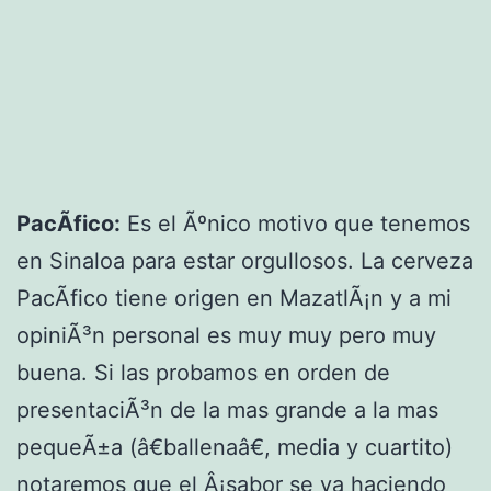
PacÃ­fico:
Es el Ãºnico motivo que tenemos
en Sinaloa para estar orgullosos. La cerveza
PacÃ­fico tiene origen en MazatlÃ¡n y a mi
opiniÃ³n personal es muy muy pero muy
buena. Si las probamos en orden de
presentaciÃ³n de la mas grande a la mas
pequeÃ±a (â€ballenaâ€, media y cuartito)
notaremos que el Â¡sabor se va haciendo