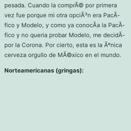
pesada. Cuando la comprÃ© por primera
vez fue porque mi otra opciÃ³n era PacÃ­
fico y Modelo, y como ya conocÃ­a la PacÃ­
fico y no queria probar Modelo, me decidÃ­
por la Corona. Por cierto, esta es la Ãºnica
cerveza orgullo de MÃ©xico en el mundo.
Norteamericanas (gringas):