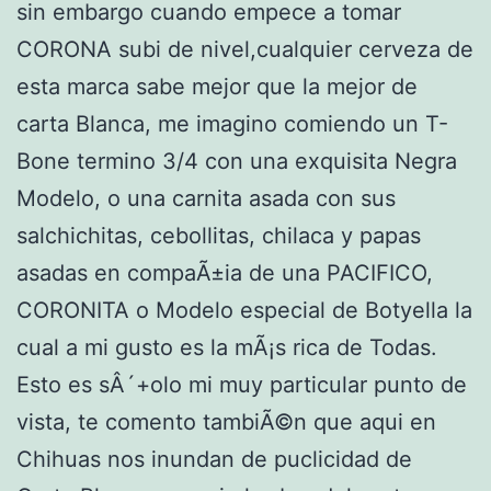
sin embargo cuando empece a tomar
CORONA subi de nivel,cualquier cerveza de
esta marca sabe mejor que la mejor de
carta Blanca, me imagino comiendo un T-
Bone termino 3/4 con una exquisita Negra
Modelo, o una carnita asada con sus
salchichitas, cebollitas, chilaca y papas
asadas en compaÃ±ia de una PACIFICO,
CORONITA o Modelo especial de Botyella la
cual a mi gusto es la mÃ¡s rica de Todas.
Esto es sÂ´+olo mi muy particular punto de
vista, te comento tambiÃ©n que aqui en
Chihuas nos inundan de puclicidad de