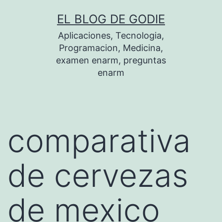
Saltar
EL BLOG DE GODIE
al
Aplicaciones, Tecnologia,
contenido
Programacion, Medicina,
examen enarm, preguntas
enarm
comparativa
de cervezas
de mexico