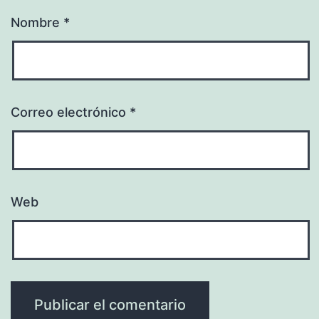
Nombre
*
Correo electrónico
*
Web