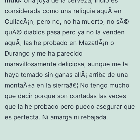
Indio
: Una joya de la cerveza, Indio es
considerada como una reliquia aquÃ­ en
CuliacÃ¡n, pero no, no ha muerto, no sÃ©
quÃ© diablos pasa pero ya no la venden
aquÃ­, las he probado en MazatlÃ¡n o
Durango y me ha parecido
maravillosamente deliciosa, aunque me la
haya tomado sin ganas allÃ¡ arriba de una
montaÃ±a en la sierraâ€¦ No tengo mucho
que decir porque son contadas las veces
que la he probado pero puedo asegurar que
es perfecta. Ni amarga ni rebajada.