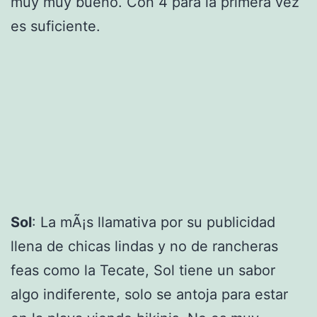
muy muy bueno. Con 4 para la primera vez
es suficiente.
Sol
: La mÃ¡s llamativa por su publicidad
llena de chicas lindas y no de rancheras
feas como la Tecate, Sol tiene un sabor
algo indiferente, solo se antoja para estar