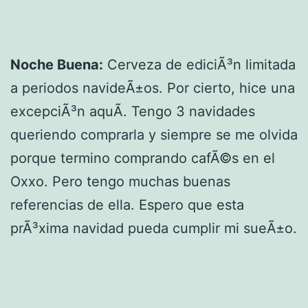
Noche Buena:
Cerveza de ediciÃ³n limitada
a periodos navideÃ±os. Por cierto, hice una
excepciÃ³n aquÃ­. Tengo 3 navidades
queriendo comprarla y siempre se me olvida
porque termino comprando cafÃ©s en el
Oxxo. Pero tengo muchas buenas
referencias de ella. Espero que esta
prÃ³xima navidad pueda cumplir mi sueÃ±o.