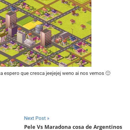
sa espero que cresca jeejejej weno ai nos vemos 🙂
Next Post
Pele Vs Maradona cosa de Argentinos