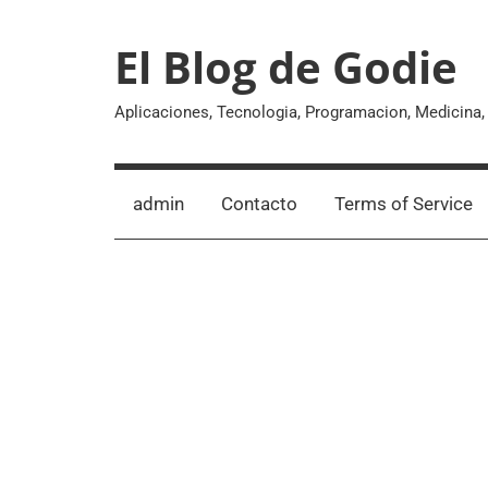
Skip
to
El Blog de Godie
content
Aplicaciones, Tecnologia, Programacion, Medicina
admin
Contacto
Terms of Service