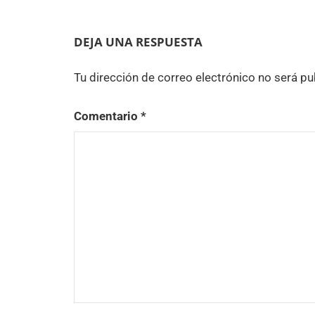
de
entradas
DEJA UNA RESPUESTA
Tu dirección de correo electrónico no será pu
Comentario
*