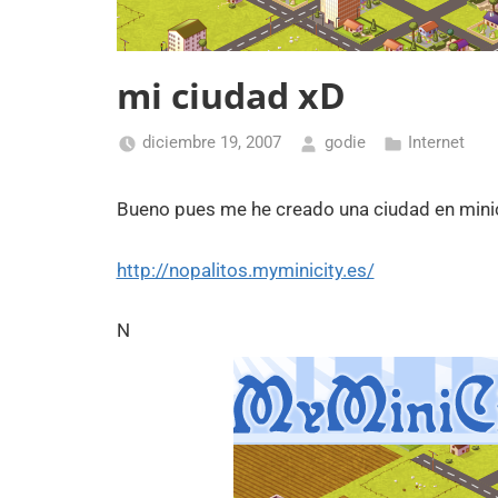
mi ciudad xD
diciembre 19, 2007
godie
Internet
Bueno pues me he creado una ciudad en minici
http://nopalitos.myminicity.es/
N