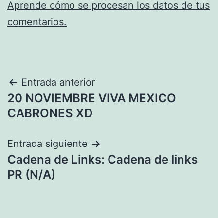
Aprende cómo se procesan los datos de tus
comentarios.
Navegación
Entrada anterior
20 NOVIEMBRE VIVA MEXICO
de
CABRONES XD
entradas
Entrada siguiente
Cadena de Links: Cadena de links
PR (N/A)