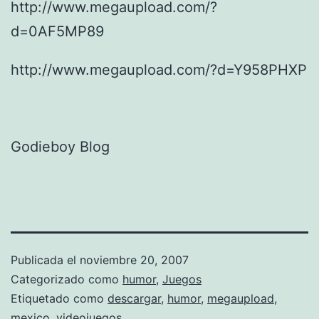
http://www.megaupload.com/?
d=0AF5MP89
http://www.megaupload.com/?d=Y958PHXP
Godieboy Blog
Publicada el
noviembre 20, 2007
Categorizado como
humor
,
Juegos
Etiquetado como
descargar
,
humor
,
megaupload
,
mexico
,
videojuegos