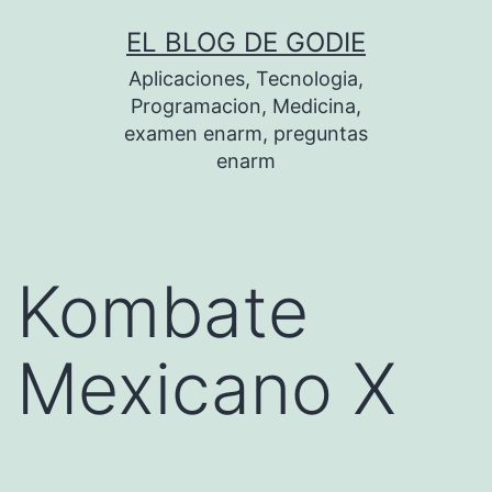
Saltar
EL BLOG DE GODIE
al
Aplicaciones, Tecnologia,
contenido
Programacion, Medicina,
examen enarm, preguntas
enarm
Kombate
Mexicano X