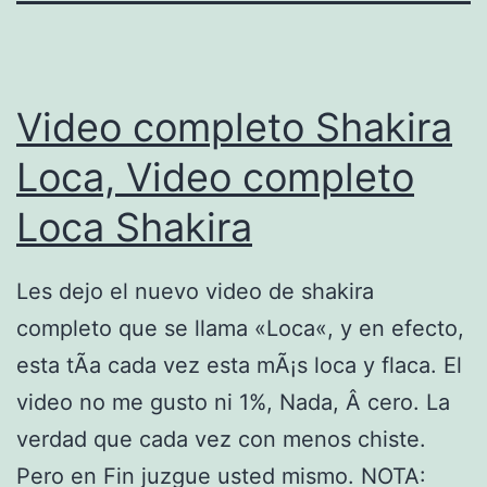
Video completo Shakira
Loca, Video completo
Loca Shakira
Les dejo el nuevo video de shakira
completo que se llama «Loca«, y en efecto,
esta tÃ­a cada vez esta mÃ¡s loca y flaca. El
video no me gusto ni 1%, Nada, Â cero. La
verdad que cada vez con menos chiste.
Pero en Fin juzgue usted mismo. NOTA: