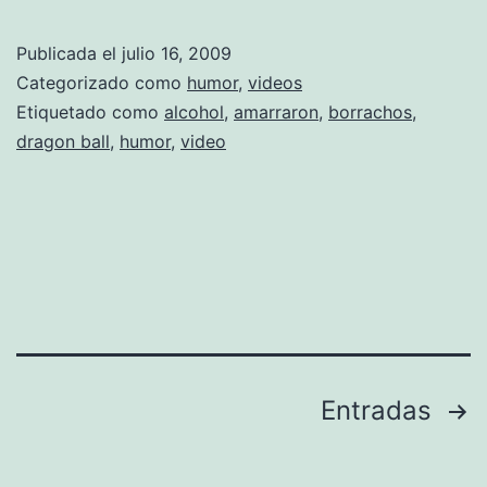
Publicada el
julio 16, 2009
Categorizado como
humor
,
videos
Etiquetado como
alcohol
,
amarraron
,
borrachos
,
dragon ball
,
humor
,
video
Paginación
Entradas
de