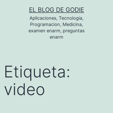
Saltar
EL BLOG DE GODIE
al
Aplicaciones, Tecnologia,
contenido
Programacion, Medicina,
examen enarm, preguntas
enarm
Etiqueta:
video