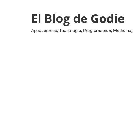
Skip
to
El Blog de Godie
content
Aplicaciones, Tecnologia, Programacion, Medicina