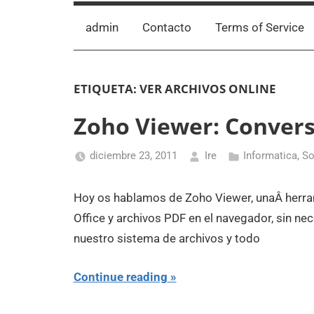
admin
Contacto
Terms of Service
ETIQUETA:
VER ARCHIVOS ONLINE
Zoho Viewer: Convers
diciembre 23, 2011
Ire
Informatica
,
So
Hoy os hablamos de Zoho Viewer, unaÂ herra
Office y archivos PDF en el navegador, sin nece
nuestro sistema de archivos y todo
Continue reading