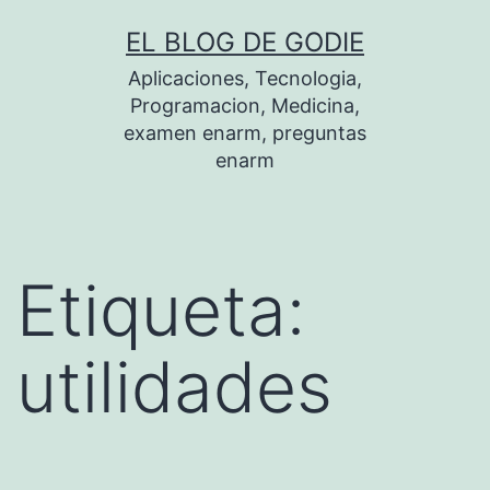
Saltar
EL BLOG DE GODIE
al
Aplicaciones, Tecnologia,
contenido
Programacion, Medicina,
examen enarm, preguntas
enarm
Etiqueta:
utilidades