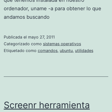
que tenemos instalada en nuestro
ordenador, uname -a para obtener lo que
andamos buscando
Publicada el
mayo 27, 2011
Categorizado como
sistemas operativos
Etiquetado como
comandos
,
ubuntu
,
utilidades
Screenr herramienta