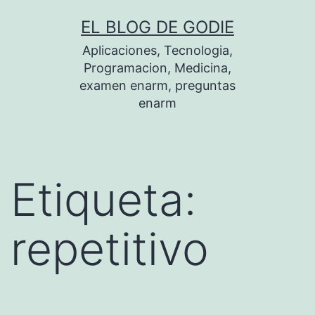
Saltar
EL BLOG DE GODIE
al
Aplicaciones, Tecnologia,
contenido
Programacion, Medicina,
examen enarm, preguntas
enarm
Etiqueta:
repetitivo