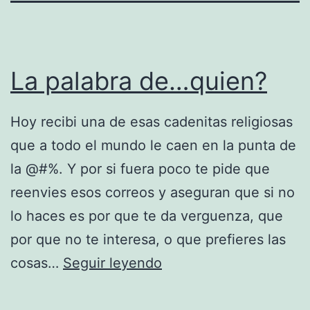
La palabra de…quien?
Hoy recibi una de esas cadenitas religiosas
que a todo el mundo le caen en la punta de
la @#%. Y por si fuera poco te pide que
reenvies esos correos y aseguran que si no
lo haces es por que te da verguenza, que
por que no te interesa, o que prefieres las
L
cosas…
Seguir leyendo
a
p