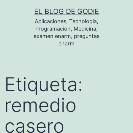
Saltar
EL BLOG DE GODIE
al
Aplicaciones, Tecnologia,
contenido
Programacion, Medicina,
examen enarm, preguntas
enarm
Etiqueta:
remedio
casero