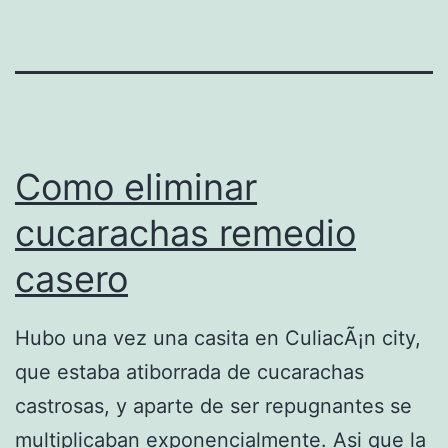
Como eliminar
cucarachas remedio
casero
Hubo una vez una casita en CuliacÃ¡n city,
que estaba atiborrada de cucarachas
castrosas, y aparte de ser repugnantes se
multiplicaban exponencialmente. Asi que la