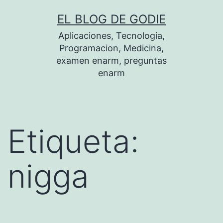
Saltar
EL BLOG DE GODIE
al
Aplicaciones, Tecnologia,
contenido
Programacion, Medicina,
examen enarm, preguntas
enarm
Etiqueta:
nigga