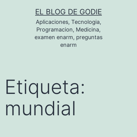
Saltar
EL BLOG DE GODIE
al
Aplicaciones, Tecnologia,
contenido
Programacion, Medicina,
examen enarm, preguntas
enarm
Etiqueta:
mundial