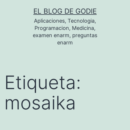
Saltar
EL BLOG DE GODIE
al
Aplicaciones, Tecnologia,
contenido
Programacion, Medicina,
examen enarm, preguntas
enarm
Etiqueta:
mosaika