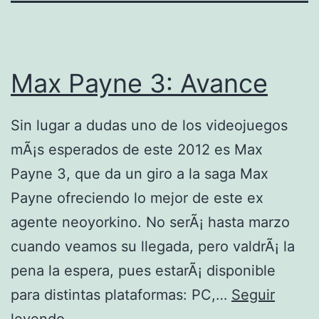
Max Payne 3: Avance
Sin lugar a dudas uno de los videojuegos
mÃ¡s esperados de este 2012 es Max
Payne 3, que da un giro a la saga Max
Payne ofreciendo lo mejor de este ex
agente neoyorkino. No serÃ¡ hasta marzo
cuando veamos su llegada, pero valdrÃ¡ la
pena la espera, pues estarÃ¡ disponible
para distintas plataformas: PC,…
Seguir
M