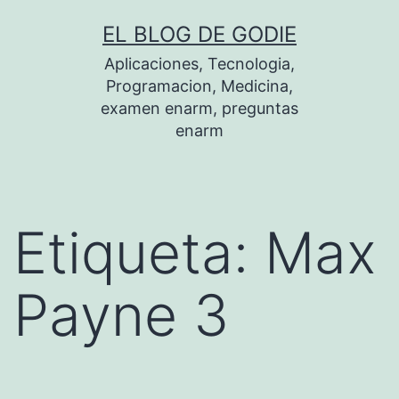
Saltar
EL BLOG DE GODIE
al
Aplicaciones, Tecnologia,
contenido
Programacion, Medicina,
examen enarm, preguntas
enarm
Etiqueta:
Max
Payne 3