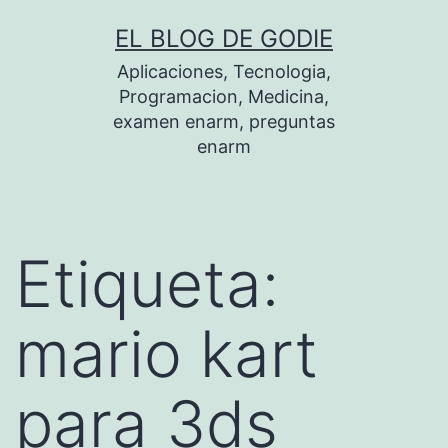
Saltar
EL BLOG DE GODIE
al
Aplicaciones, Tecnologia,
contenido
Programacion, Medicina,
examen enarm, preguntas
enarm
Etiqueta:
mario kart
para 3ds