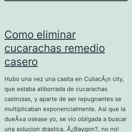
Como eliminar
cucarachas remedio
casero
Hubo una vez una casita en CuliacÃ¡n city,
que estaba atiborrada de cucarachas
castrosas, y aparte de ser repugnantes se
multiplicaban exponencialmente. Asi que la
dueÃ±a osease yo, se vio obligada a buscar
una solucion drastica. Â¿Baygon?, no no!