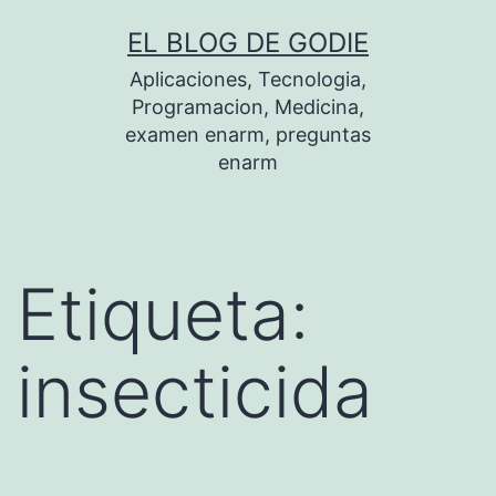
Saltar
EL BLOG DE GODIE
al
Aplicaciones, Tecnologia,
contenido
Programacion, Medicina,
examen enarm, preguntas
enarm
Etiqueta:
insecticida