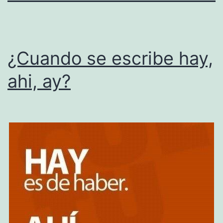
¿Cuando se escribe hay,
ahi, ay?