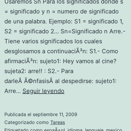
Usaremos Sn Para los significados donde s
o
i
= significado y n = numero de significado
?
b
de una palabra. Ejemplo: S1 = significado 1,
e
S2 = significado 2… Sn=Significado n Arre.-
h
Tiene varios significados los cuales
a
desglosamos a continuaciÃ³n: S1.- Como
y
afirmaciÃ³n: sujeto1: Hey vamos al cine?
a
sujeta2: arre!! : S2.- Para
y
darleÂ Ã©nfasisÂ al despedirse: sujeto1:
c
M
Arre…
Seguir leyendo
u
o
a
d
Publicada el
septiembre 11, 2009
n
i
Categorizado como
Tareas
d
s
Etiquetado como
espaÃ±ol
,
idioma
,
lenguaje
,
mexico
,