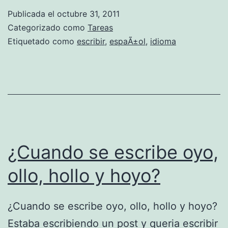
o
y
Publicada el
octubre 31, 2011
m
?
Categorizado como
Tareas
o
Etiquetado como
escribir
,
espaÃ±ol
,
idioma
s
e
e
s
c
r
¿Cuando se escribe oyo,
i
ollo, hollo y hoyo?
b
e
¿Cuando se escribe oyo, ollo, hollo y hoyo?
q
Estaba escribiendo un post y queria escribir