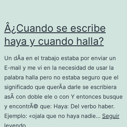
i
e
s
e
e
s
Â¿Cuando se escribe
?
c
haya y cuando halla?
|
r
A
i
Un dÃ­a en el trabajo estaba por enviar un
p
b
E-mail y me vi en la necesidad de usar la
r
e
palabra halla pero no estaba seguro que el
e
o
significado que querÃ­a darle se escribiera
n
y
asÃ­ con doble ele o con Y entonces busque
d
o
y encontrÃ© que: Haya: Del verbo haber.
e
,
Ejemplo: «ojala que no haya nadie…
Seguir
r
o
Â
leyendo