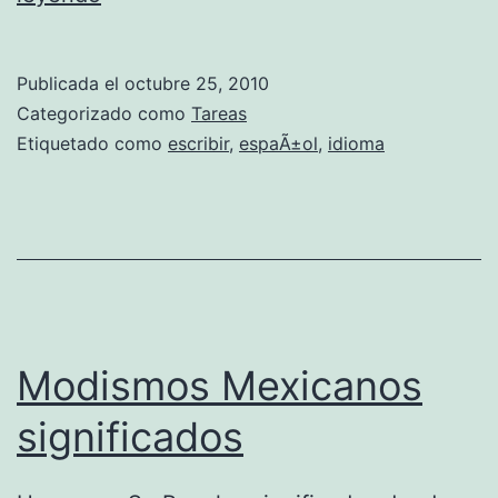
l
¿
l
C
Publicada el
octubre 25, 2010
o
u
Categorizado como
Tareas
,
a
Etiquetado como
escribir
,
espaÃ±ol
,
idioma
h
n
o
d
l
o
l
s
o
e
y
e
Modismos Mexicanos
h
s
significados
o
c
y
r