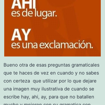
Bueno otra de esas preguntas gramaticales
que te haces de vez en cuando y no sabes
con certeza que utilizar por lo que dejare
una imagen muy ilustrativa de cuando se
escribe hay, ahi, ay, para que no batallen
mucho y mejoren con su gramatica con