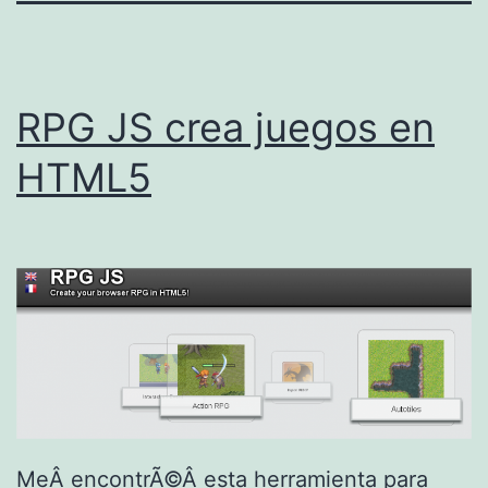
RPG JS crea juegos en
HTML5
MeÂ encontrÃ©Â esta herramienta para