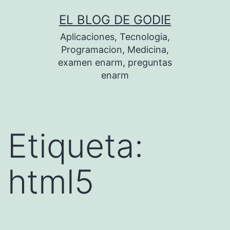
Saltar
EL BLOG DE GODIE
al
Aplicaciones, Tecnologia,
contenido
Programacion, Medicina,
examen enarm, preguntas
enarm
Etiqueta:
html5