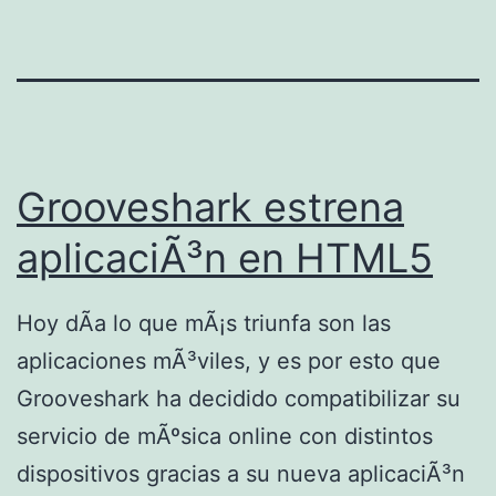
Grooveshark estrena
aplicaciÃ³n en HTML5
Hoy dÃ­a lo que mÃ¡s triunfa son las
aplicaciones mÃ³viles, y es por esto que
Grooveshark ha decidido compatibilizar su
servicio de mÃºsica online con distintos
dispositivos gracias a su nueva aplicaciÃ³n