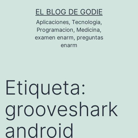
Saltar
EL BLOG DE GODIE
al
Aplicaciones, Tecnologia,
contenido
Programacion, Medicina,
examen enarm, preguntas
enarm
Etiqueta:
grooveshark
android