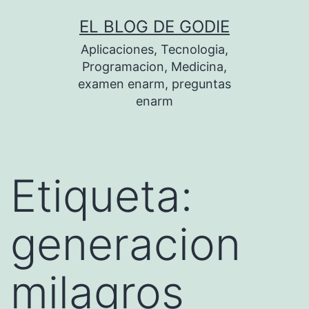
Saltar
EL BLOG DE GODIE
al
Aplicaciones, Tecnologia,
contenido
Programacion, Medicina,
examen enarm, preguntas
enarm
Etiqueta:
generacion
milagros