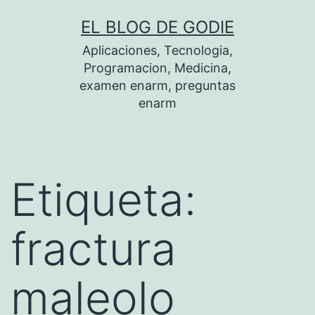
Saltar
EL BLOG DE GODIE
al
Aplicaciones, Tecnologia,
contenido
Programacion, Medicina,
examen enarm, preguntas
enarm
Etiqueta:
fractura
maleolo