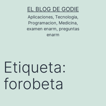
Saltar
EL BLOG DE GODIE
al
Aplicaciones, Tecnologia,
contenido
Programacion, Medicina,
examen enarm, preguntas
enarm
Etiqueta:
forobeta