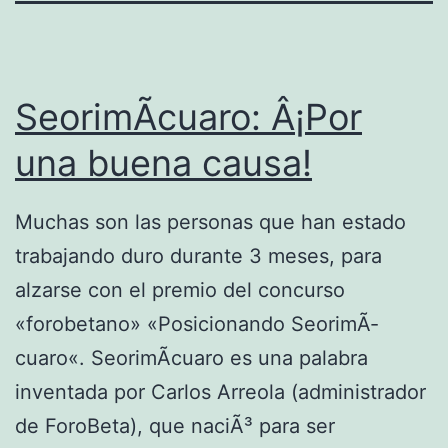
SeorimÃ­cuaro: Â¡Por
una buena causa!
Muchas son las personas que han estado
trabajando duro durante 3 meses, para
alzarse con el premio del concurso
«forobetano» «Posicionando SeorimÃ­
cuaro«. SeorimÃ­cuaro es una palabra
inventada por Carlos Arreola (administrador
de ForoBeta), que naciÃ³ para ser