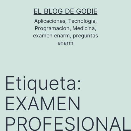
Saltar
EL BLOG DE GODIE
al
Aplicaciones, Tecnologia,
contenido
Programacion, Medicina,
examen enarm, preguntas
enarm
Etiqueta:
EXAMEN
PROFESIONA