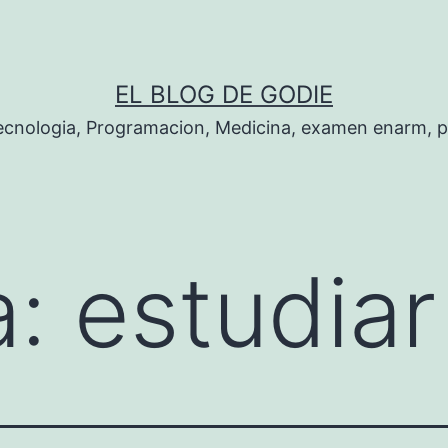
EL BLOG DE GODIE
Tecnologia, Programacion, Medicina, examen enarm, 
a:
estudia