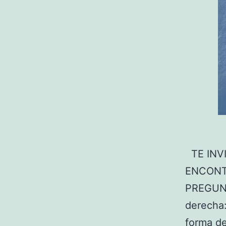
TE INVI
ENCONT
PREGUNT
derecha:
forma de