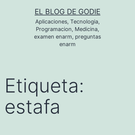
Saltar
EL BLOG DE GODIE
al
Aplicaciones, Tecnologia,
contenido
Programacion, Medicina,
examen enarm, preguntas
enarm
Etiqueta:
estafa