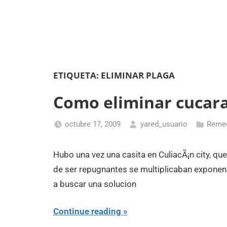
ETIQUETA:
ELIMINAR PLAGA
Como eliminar cucar
octubre 17, 2009
yared_usuario
Reme
Hubo una vez una casita en CuliacÃ¡n city, qu
de ser repugnantes se multiplicaban exponenc
a buscar una solucion
Continue reading