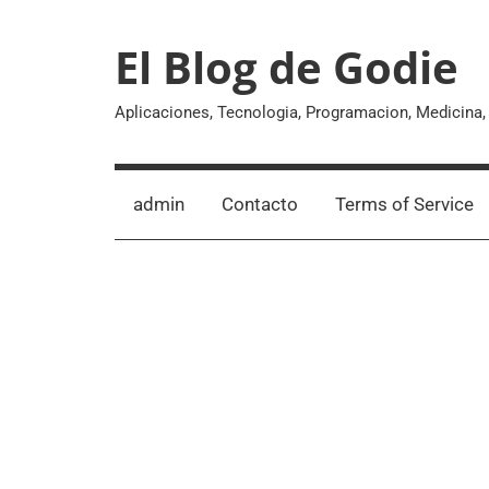
Skip
to
El Blog de Godie
content
Aplicaciones, Tecnologia, Programacion, Medicina
admin
Contacto
Terms of Service