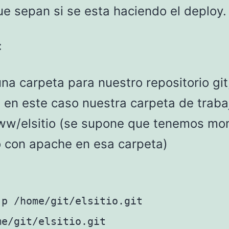
ue sepan si se esta haciendo el deploy.
:
na carpeta para nuestro repositorio git
, en este caso nuestra carpeta de traba
ww/elsitio (se supone que tenemos mo
io con apache en esa carpeta)
-p /home/git/elsitio.git
me/git/elsitio.git