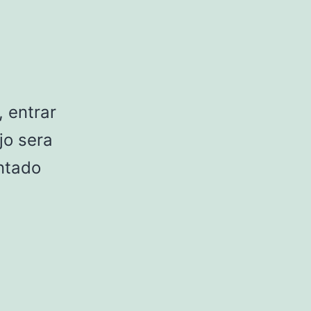
, entrar
jo sera
ntado