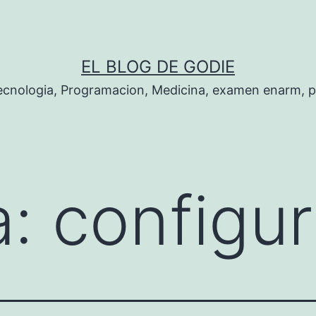
EL BLOG DE GODIE
Tecnologia, Programacion, Medicina, examen enarm, 
a:
configu