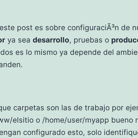
este post es sobre configuraciÃ³n de n
or
ya sea
desarrollo
, pruebas o
produc
odos es lo mismo ya depende del ambie
 anden.
que carpetas son las de trabajo por ej
ww/elsitio o /home/user/myapp bueno 
engan configurado esto, solo identifiq