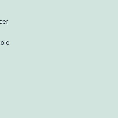
cer
solo