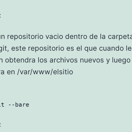
:
n repositorio vacio dentro de la carpet
.git, este repositorio es el que cuando l
h obtendra los archivos nuevos y luego 
ra en /var/www/elsitio
it --bare
: