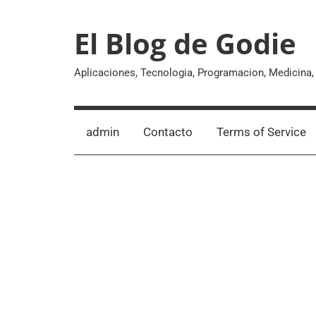
Skip
to
El Blog de Godie
content
Aplicaciones, Tecnologia, Programacion, Medicina
admin
Contacto
Terms of Service