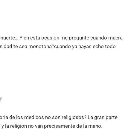
a muerte… Y en esta ocasion me pregunte cuando muera
ternidad te sea monotona?cuando ya hayas echo todo
f
ria de los medicos no son religiosos? La gran parte
y la religion no van precisamente de la mano.