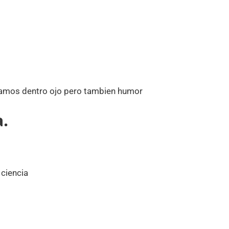
evamos dentro ojo pero tambien humor
.
ciencia