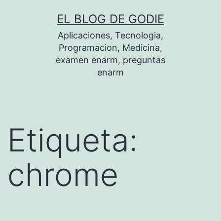
Saltar
EL BLOG DE GODIE
al
Aplicaciones, Tecnologia,
contenido
Programacion, Medicina,
examen enarm, preguntas
enarm
Etiqueta:
chrome