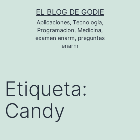
Saltar
EL BLOG DE GODIE
al
Aplicaciones, Tecnologia,
contenido
Programacion, Medicina,
examen enarm, preguntas
enarm
Etiqueta:
Candy