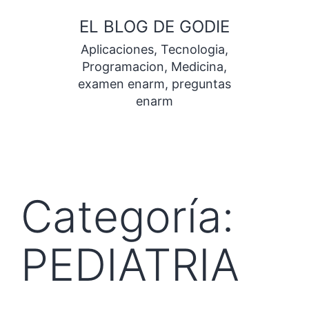
Saltar
EL BLOG DE GODIE
al
Aplicaciones, Tecnologia,
contenido
Programacion, Medicina,
examen enarm, preguntas
enarm
Categoría:
PEDIATRIA