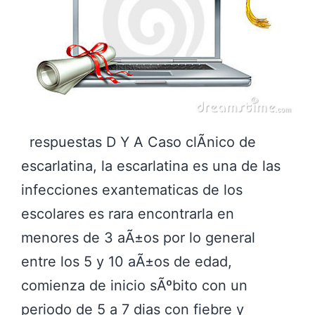
respuestas D Y A Caso clÃ­nico de
escarlatina, la escarlatina es una de las
infecciones exantematicas de los
escolares es rara encontrarla en
menores de 3 aÃ±os por lo general
entre los 5 y 10 aÃ±os de edad,
comienza de inicio sÃºbito con un
periodo de 5 a 7 dias con fiebre y