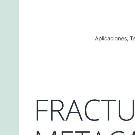
Saltar
al
contenido
Aplicaciones, 
FRACTU