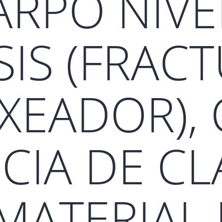
RPO NIVE
SIS (FRAC
XEADOR),
CIA DE C
ATERIAL 