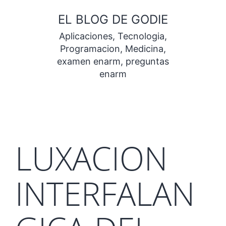
Saltar
EL BLOG DE GODIE
al
Aplicaciones, Tecnologia,
contenido
Programacion, Medicina,
examen enarm, preguntas
enarm
LUXACION
INTERFALAN