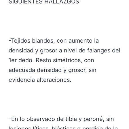
SIGUIENTES HALLAZGOS
-Tejidos blandos, con aumento la
densidad y grosor a nivel de falanges del
1er dedo. Resto simétricos, con
adecuada densidad y grosor, sin
evidencia alteraciones.
-En lo observado de tibia y peroné, sin
lesiones líticas, blásticas o perdida de la