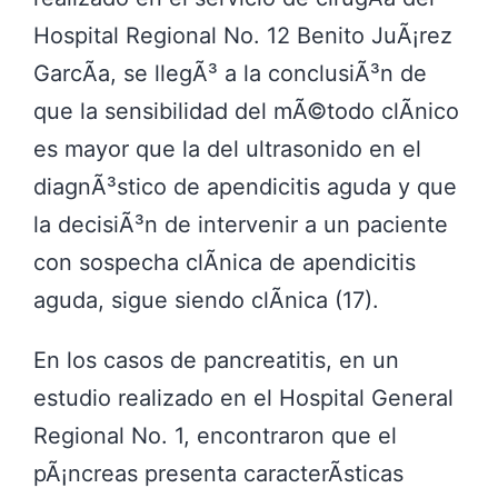
Hospital Regional No. 12 Benito JuÃ¡rez
GarcÃ­a, se llegÃ³ a la conclusiÃ³n de
que la sensibilidad del mÃ©todo clÃ­nico
es mayor que la del ultrasonido en el
diagnÃ³stico de apendicitis aguda y que
la decisiÃ³n de intervenir a un paciente
con sospecha clÃ­nica de apendicitis
aguda, sigue siendo clÃ­nica (17).
En los casos de pancreatitis, en un
estudio realizado en el Hospital General
Regional No. 1, encontraron que el
pÃ¡ncreas presenta caracterÃ­sticas