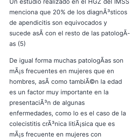
Un estudio realizado en el HGZ del IMSS
menciona que 20% de los diagnÃ³sticos
de apendicitis son equivocados y
sucede asÃ­ con el resto de las patologÃ­
as (5)
De igual forma muchas patologÃ­as son
mÃ¡s frecuentes en mujeres que en
hombres, asÃ­ como tambiÃ©n la edad
es un factor muy importante en la
presentaciÃ³n de algunas
enfermedades, como lo es el caso de la
colecistitis crÃ³nica litiÃ¡sica que es
mÃ¡s frecuente en mujeres con