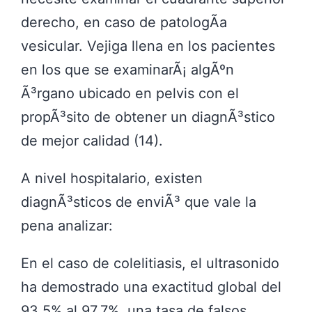
derecho, en caso de patologÃ­a
vesicular. Vejiga llena en los pacientes
en los que se examinarÃ¡ algÃºn
Ã³rgano ubicado en pelvis con el
propÃ³sito de obtener un diagnÃ³stico
de mejor calidad (14).
A nivel hospitalario, existen
diagnÃ³sticos de enviÃ³ que vale la
pena analizar:
En el caso de colelitiasis, el ultrasonido
ha demostrado una exactitud global del
93.5% al 97.7%, una tasa de falsos