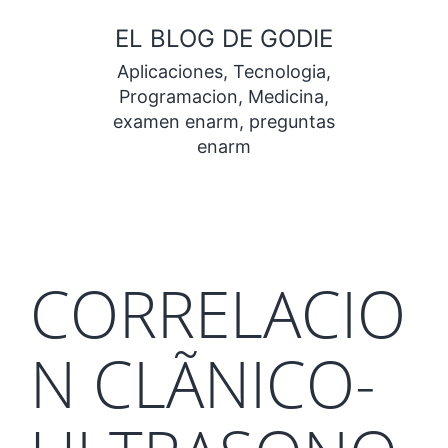
Saltar
EL BLOG DE GODIE
al
Aplicaciones, Tecnologia,
contenido
Programacion, Medicina,
examen enarm, preguntas
enarm
CORRELACIO
N CLÃNICO-