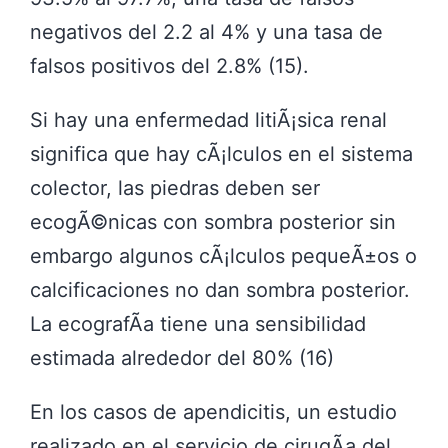
negativos del 2.2 al 4% y una tasa de
falsos positivos del 2.8% (15).
Si hay una enfermedad litiÃ¡sica renal
significa que hay cÃ¡lculos en el sistema
colector, las piedras deben ser
ecogÃ©nicas con sombra posterior sin
embargo algunos cÃ¡lculos pequeÃ±os o
calcificaciones no dan sombra posterior.
La ecografÃ­a tiene una sensibilidad
estimada alrededor del 80% (16)
En los casos de apendicitis, un estudio
realizado en el servicio de cirugÃ­a del