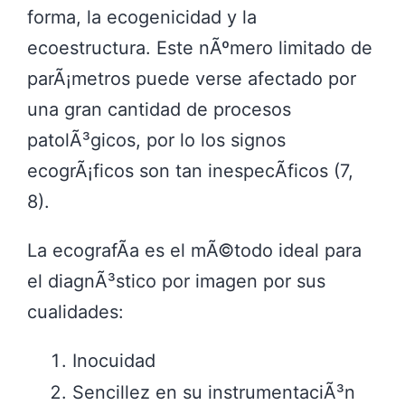
forma, la ecogenicidad y la
ecoestructura. Este nÃºmero limitado de
parÃ¡metros puede verse afectado por
una gran cantidad de procesos
patolÃ³gicos, por lo los signos
ecogrÃ¡ficos son tan inespecÃ­ficos (7,
8).
La ecografÃ­a es el mÃ©todo ideal para
el diagnÃ³stico por imagen por sus
cualidades:
Inocuidad
Sencillez en su instrumentaciÃ³n