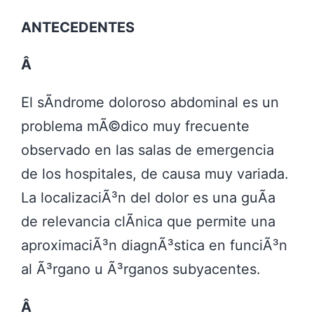
ANTECEDENTES
Â
El sÃ­ndrome doloroso abdominal es un
problema mÃ©dico muy frecuente
observado en las salas de emergencia
de los hospitales, de causa muy variada.
La localizaciÃ³n del dolor es una guÃ­a
de relevancia clÃ­nica que permite una
aproximaciÃ³n diagnÃ³stica en funciÃ³n
al Ã³rgano u Ã³rganos subyacentes.
Â