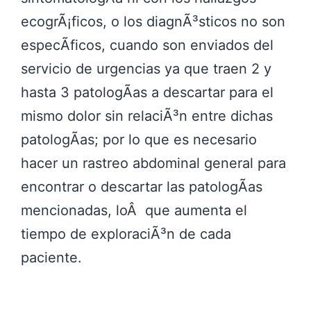
ecogrÃ¡ficos, o los diagnÃ³sticos no son
especÃ­ficos, cuando son enviados del
servicio de urgencias ya que traen 2 y
hasta 3 patologÃ­as a descartar para el
mismo dolor sin relaciÃ³n entre dichas
patologÃ­as; por lo que es necesario
hacer un rastreo abdominal general para
encontrar o descartar las patologÃ­as
mencionadas, loÂ que aumenta el
tiempo de exploraciÃ³n de cada
paciente.