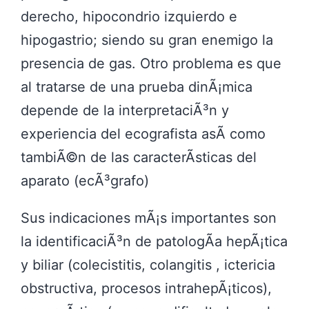
derecho, hipocondrio izquierdo e
hipogastrio; siendo su gran enemigo la
presencia de gas. Otro problema es que
al tratarse de una prueba dinÃ¡mica
depende de la interpretaciÃ³n y
experiencia del ecografista asÃ­ como
tambiÃ©n de las caracterÃ­sticas del
aparato (ecÃ³grafo)
Sus indicaciones mÃ¡s importantes son
la identificaciÃ³n de patologÃ­a hepÃ¡tica
y biliar (colecistitis, colangitis , ictericia
obstructiva, procesos intrahepÃ¡ticos),