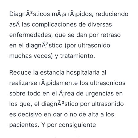
DiagnÃ³sticos mÃ¡s rÃ¡pidos, reduciendo
asÃ­ las complicaciones de diversas
enfermedades, que se dan por retraso
en el diagnÃ³stico (por ultrasonido
muchas veces) y tratamiento.
Reduce la estancia hospitalaria al
realizarse rÃ¡pidamente los ultrasonidos
sobre todo en el Ã¡rea de urgencias en
los que, el diagnÃ³stico por ultrasonido
es decisivo en dar o no de alta a los
pacientes. Y por consiguiente