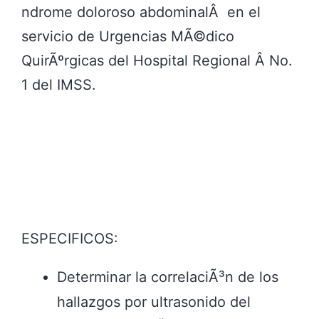
ndrome doloroso abdominalÂ en el
servicio de Urgencias MÃ©dico
QuirÃºrgicas del Hospital Regional Â No.
1 del IMSS.
ESPECIFICOS:
Determinar la correlaciÃ³n de los
hallazgos por ultrasonido del