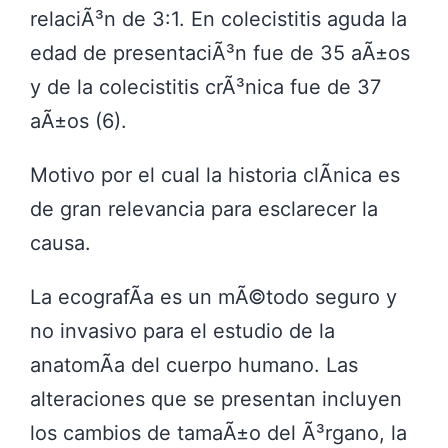
relaciÃ³n de 3:1. En colecistitis aguda la
edad de presentaciÃ³n fue de 35 aÃ±os
y de la colecistitis crÃ³nica fue de 37
aÃ±os (6).
Motivo por el cual la historia clÃ­nica es
de gran relevancia para esclarecer la
causa.
La ecografÃ­a es un mÃ©todo seguro y
no invasivo para el estudio de la
anatomÃ­a del cuerpo humano. Las
alteraciones que se presentan incluyen
los cambios de tamaÃ±o del Ã³rgano, la