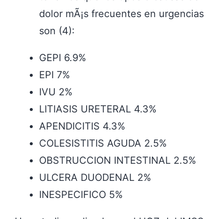
dolor mÃ¡s frecuentes en urgencias
son (4):
GEPI 6.9%
EPI 7%
IVU 2%
LITIASIS URETERAL 4.3%
APENDICITIS 4.3%
COLESISTITIS AGUDA 2.5%
OBSTRUCCION INTESTINAL 2.5%
ULCERA DUODENAL 2%
INESPECIFICO 5%