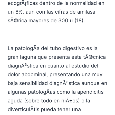
ecogrÃ¡ficas dentro de la normalidad en
un 8%, aun con las cifras de amilasa
sÃ©rica mayores de 300 u (18).
La patologÃ­a del tubo digestivo es la
gran laguna que presenta esta tÃ©cnica
diagnÃ³stica en cuanto al estudio del
dolor abdominal, presentando una muy
baja sensibilidad diagnÃ³stica aunque en
algunas patologÃ­as como la apendicitis
aguda (sobre todo en niÃ±os) o la
diverticulÃ­tis pueda tener una