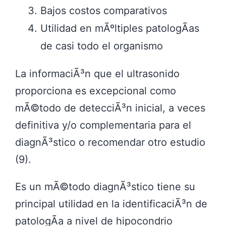
Bajos costos comparativos
Utilidad en mÃºltiples patologÃ­as
de casi todo el organismo
La informaciÃ³n que el ultrasonido
proporciona es excepcional como
mÃ©todo de detecciÃ³n inicial, a veces
definitiva y/o complementaria para el
diagnÃ³stico o recomendar otro estudio
(9).
Es un mÃ©todo diagnÃ³stico tiene su
principal utilidad en la identificaciÃ³n de
patologÃ­a a nivel de hipocondrio