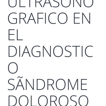
ULTRASONO
GRAFICO EN
EL
DIAGNOSTIC
O
SÃNDROME
DOLOROSO