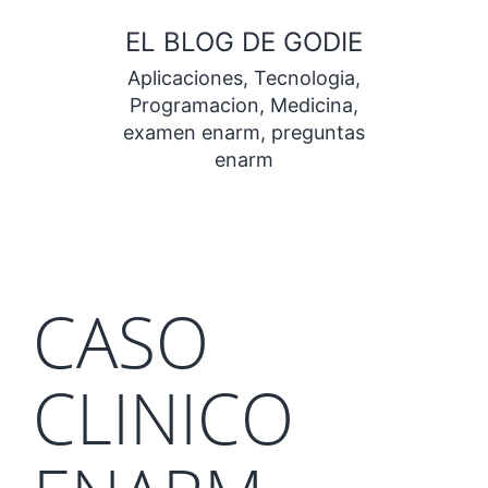
Saltar
EL BLOG DE GODIE
al
Aplicaciones, Tecnologia,
contenido
Programacion, Medicina,
examen enarm, preguntas
enarm
CASO
CLINICO