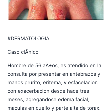
#DERMATOLOGIA
Caso clÃ­nico
Hombre de 56 aÃ±os, es atendido en la
consulta por presentar en antebrazos y
manos prurito, eritema, y esfacelacion
con exacerbacion desde hace tres
meses, agregandose edema facial,
maculas en cuello y parte alta de torax.