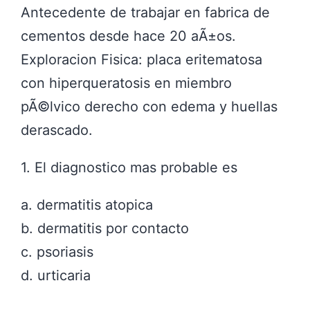
Antecedente de trabajar en fabrica de
cementos desde hace 20 aÃ±os.
Exploracion Fisica: placa eritematosa
con hiperqueratosis en miembro
pÃ©lvico derecho con edema y huellas
derascado.
1. El diagnostico mas probable es
a. dermatitis atopica
b. dermatitis por contacto
c. psoriasis
d. urticaria