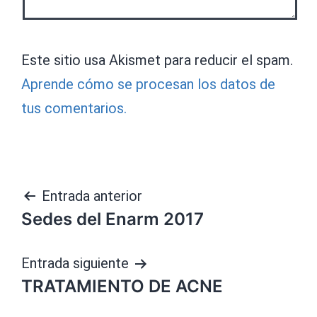
Este sitio usa Akismet para reducir el spam.
Aprende cómo se procesan los datos de
tus comentarios.
Navegación
Entrada anterior
Sedes del Enarm 2017
de
entradas
Entrada siguiente
TRATAMIENTO DE ACNE