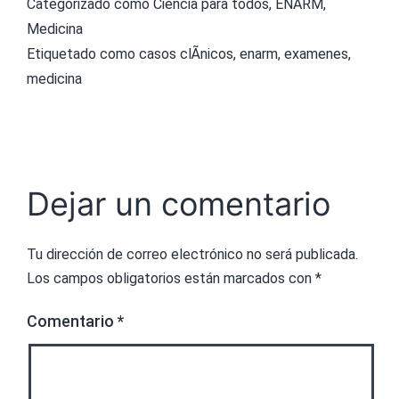
Categorizado como
Ciencia para todos
,
ENARM
,
Medicina
Etiquetado como
casos clÃ­nicos
,
enarm
,
examenes
,
medicina
Dejar un comentario
Tu dirección de correo electrónico no será publicada.
Los campos obligatorios están marcados con
*
Comentario
*