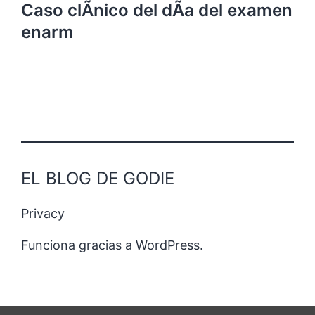
Caso clÃ­nico del dÃ­a del examen
enarm
EL BLOG DE GODIE
Privacy
Funciona gracias a
WordPress
.