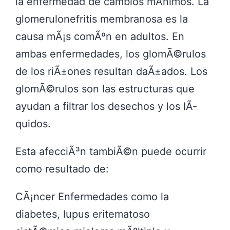
la enfermedad de cambios mÃ­nimos. La
glomerulonefritis membranosa es la
causa mÃ¡s comÃºn en adultos. En
ambas enfermedades, los glomÃ©rulos
de los riÃ±ones resultan daÃ±ados. Los
glomÃ©rulos son las estructuras que
ayudan a filtrar los desechos y los lÃ­
quidos.
Esta afecciÃ³n tambiÃ©n puede ocurrir
como resultado de:
CÃ¡ncer Enfermedades como la
diabetes, lupus eritematoso