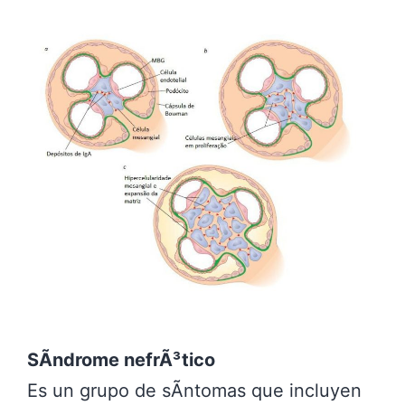
SÃ­ndrome nefrÃ³tico
Es un grupo de sÃ­ntomas que incluyen