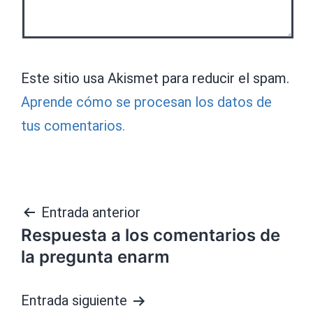
Este sitio usa Akismet para reducir el spam.
Aprende cómo se procesan los datos de
tus comentarios.
Navegación
Entrada anterior
Respuesta a los comentarios de
de
la pregunta enarm
entradas
Entrada siguiente