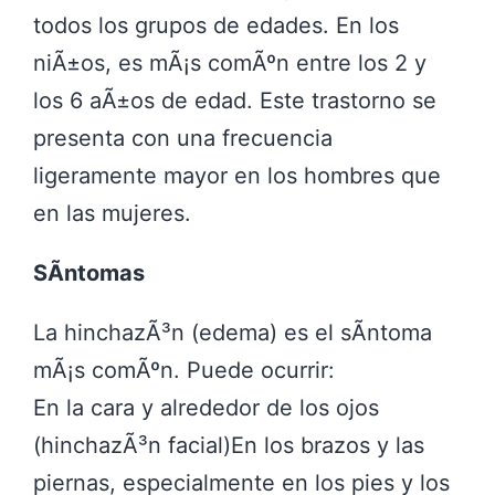
todos los grupos de edades. En los
niÃ±os, es mÃ¡s comÃºn entre los 2 y
los 6 aÃ±os de edad. Este trastorno se
presenta con una frecuencia
ligeramente mayor en los hombres que
en las mujeres.
SÃ­ntomas
La hinchazÃ³n (edema) es el sÃ­ntoma
mÃ¡s comÃºn. Puede ocurrir:
En la cara y alrededor de los ojos
(hinchazÃ³n facial)En los brazos y las
piernas, especialmente en los pies y los