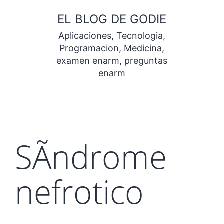
Saltar
EL BLOG DE GODIE
al
Aplicaciones, Tecnologia,
contenido
Programacion, Medicina,
examen enarm, preguntas
enarm
SÃ­ndrome
nefrotico