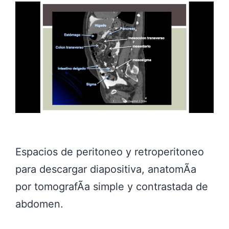
Espacios de peritoneo y retroperitoneo
para descargar diapositiva, anatomÃ­a
por tomografÃ­a simple y contrastada de
abdomen.