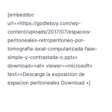
[embeddoc
url=»https://godieboy.com/wp-
content/uploads/2017/07/espacios-
peritoneales-retroperitoneo-por-
tomografia-axial-computarizada-fase-
simple-y-contrastada-o.pptx»
download=»all» viewer=»microsoft»
text=»Descarga la exposicion de
espacion peritoneales Download «]