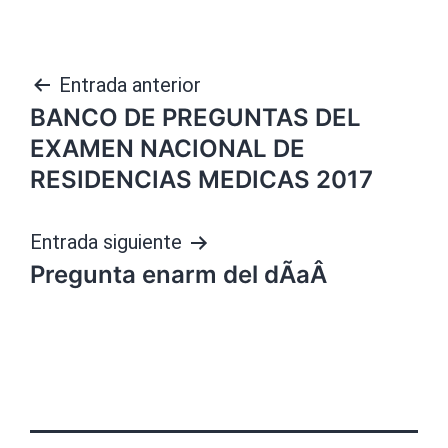
Navegación
Entrada anterior
BANCO DE PREGUNTAS DEL
de
EXAMEN NACIONAL DE
entradas
RESIDENCIAS MEDICAS 2017
Entrada siguiente
Pregunta enarm del dÃ­aÂ