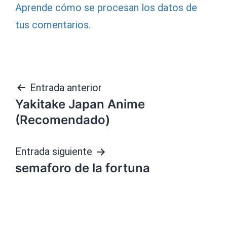
Aprende cómo se procesan los datos de
tus comentarios.
Navegación
Entrada anterior
Yakitake Japan Anime
de
(Recomendado)
entradas
Entrada siguiente
semaforo de la fortuna