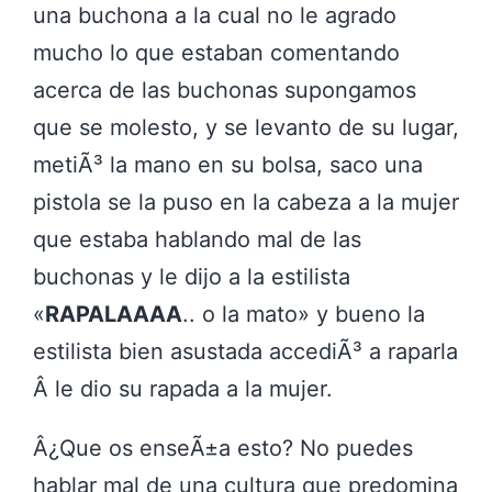
una buchona a la cual no le agrado
mucho lo que estaban comentando
acerca de las buchonas supongamos
que se molesto, y se levanto de su lugar,
metiÃ³ la mano en su bolsa, saco una
pistola se la puso en la cabeza a la mujer
que estaba hablando mal de las
buchonas y le dijo a la estilista
«
RAPALAAAA
.. o la mato» y bueno la
estilista bien asustada accediÃ³ a raparla
Â le dio su rapada a la mujer.
Â¿Que os enseÃ±a esto? No puedes
hablar mal de una cultura que predomina