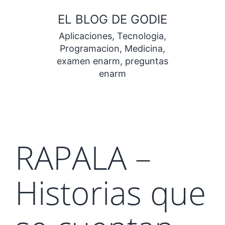
Saltar
EL BLOG DE GODIE
al
Aplicaciones, Tecnologia,
contenido
Programacion, Medicina,
examen enarm, preguntas
enarm
RAPALA –
Historias que