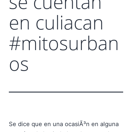
se cuentan
en culiacan
#mitosurban
os
Se dice que en una ocasiÃ³n en alguna