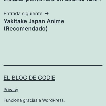
de
entradas
Entrada siguiente
Yakitake Japan Anime
(Recomendado)
EL BLOG DE GODIE
Privacy
Funciona gracias a
WordPress
.