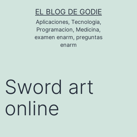
Saltar
EL BLOG DE GODIE
al
Aplicaciones, Tecnologia,
contenido
Programacion, Medicina,
examen enarm, preguntas
enarm
Sword art
online