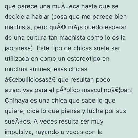
que parece una muÃ±eca hasta que se
decide a hablar (cosa que me parece bien
machista, pero quÃ© mÃ¡s puedo esperar
de una cultura tan machista como lo es la
japonesa). Este tipo de chicas suele ser
utilizada en como un estereotipo en
muchos animes, esas chicas
â€œbulliciosasâ€ que resultan poco
atractivas para el pÃºblico masculinoâ€¦bah!
Chihaya es una chica que sabe lo que
quiere, dice lo que piensa y lucha por sus
sueÃ±os. A veces resulta ser muy
impulsiva, rayando a veces con la