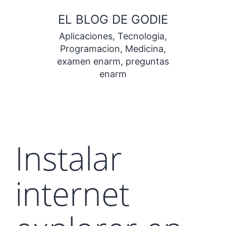
Saltar
EL BLOG DE GODIE
al
Aplicaciones, Tecnologia,
contenido
Programacion, Medicina,
examen enarm, preguntas
enarm
Instalar
internet