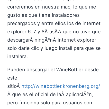
correremos en nuestra mac, lo que me
gusto es que tiene instaladores
precargados y entre ellos los de internet
explorer 6, 7 y 8Â asÃ­Â que no tuve que
descargarÂ ningÃºnÂ internet explorer
solo darle clic y luego install para que se
instalara.
Pueden descargar el WineBottler desde
este
sitioÂ
http://winebottler.kronenberg.org/
Â que es el oficial de laÂ aplicaciÃ³n,
pero funciona solo para usuarios con