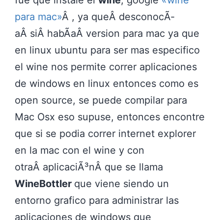
para mac»
Â , ya queÂ desconocÃ­
aÂ siÂ habÃ­aÂ version para mac ya que
en linux ubuntu para ser mas especifico
el wine nos permite correr aplicaciones
de windows en linux entonces como es
open source, se puede compilar para
Mac Osx eso supuse, entonces encontre
que si se podia correr internet explorer
en la mac con el wine y con
otraÂ aplicaciÃ³nÂ que se llama
WineBottler
que viene siendo un
entorno grafico para administrar las
aplicaciones de windows que