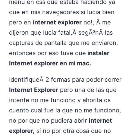
menu en css que estaba haciendo ya
que en mis navegadores si lucia bien
pero en
internet explorer
no!, Â me
dijeron que lucia fatal,Â segÃºnÂ las
capturas de pantalla que me enviaron,
entonces por eso tuve que
instalar
Internet explorer en mi mac.
IdentifiqueÂ 2 formas para poder correr
Internet Explorer
pero una de las que
intente no me funciono y ahorita os
cuento cual fue la que no me funciono,
no por que no pudiera abrir
Internet
explorer,
si no por otra cosa que no