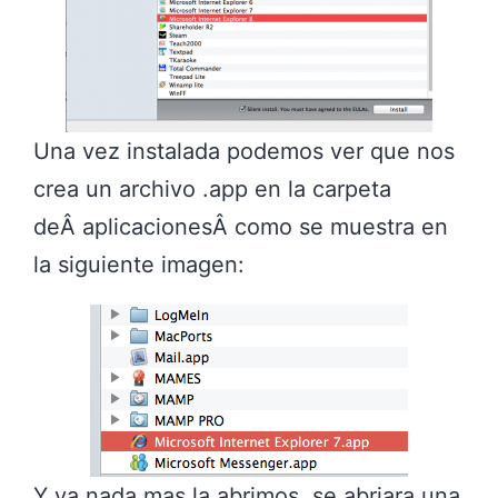
Una vez instalada podemos ver que nos
crea un archivo .app en la carpeta
deÂ aplicacionesÂ como se muestra en
la siguiente imagen:
Y ya nada mas la abrimos, se abriara una