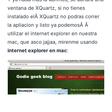
ventana de XQuartz, si no tienes
instalado elÂ XQuartz no podras correr
la apliacion y listo ya podemosÂ Â
utilizar el internet explorer en nuestra
mac, que asco jajjaa, mirenme usando
internet explorer en mac
: