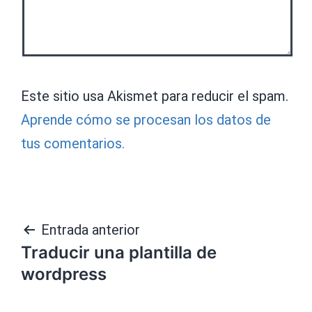
Este sitio usa Akismet para reducir el spam.
Aprende cómo se procesan los datos de
tus comentarios.
Navegación
Entrada anterior
Traducir una plantilla de
de
wordpress
entradas