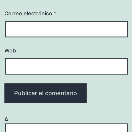
Correo electrónico
*
Web
Δ