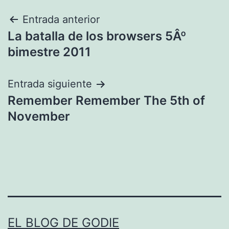
Navegación
Entrada anterior
La batalla de los browsers 5Âº
de
bimestre 2011
entradas
Entrada siguiente
Remember Remember The 5th of
November
EL BLOG DE GODIE