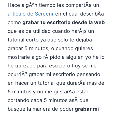
Hace algÃºn tiempo les compartÃ­a un
articulo de Screenr
en el cual describÃ­a
como
grabar tu escritorio desde la web
que es de utilidad cuando harÃ¡s un
tutorial corto ya que solo te dejaba
grabar 5 minutos, o cuando quieres
mostrarle algo rÃ¡pido a alguien yo he lo
he utilizado para eso pero hoy se me
ocurriÃ³ grabar mi escritorio pensando
en hacer un tutorial que durarÃ­a mas de
5 minutos y no me gustarÃ­a estar
cortando cada 5 minutos asÃ­ que
busque la manera de poder
grabar mi