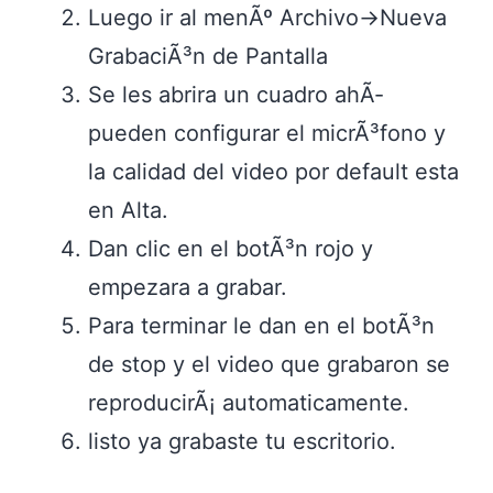
Luego ir al menÃº Archivo->Nueva
GrabaciÃ³n de Pantalla
Se les abrira un cuadro ahÃ­
pueden configurar el micrÃ³fono y
la calidad del video por default esta
en Alta.
Dan clic en el botÃ³n rojo y
empezara a grabar.
Para terminar le dan en el botÃ³n
de stop y el video que grabaron se
reproducirÃ¡ automaticamente.
listo ya grabaste tu escritorio.