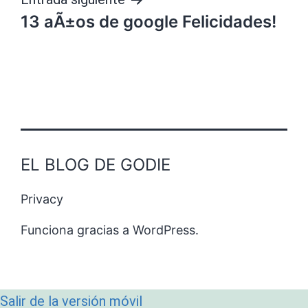
entradas
13 aÃ±os de google Felicidades!
EL BLOG DE GODIE
Privacy
Funciona gracias a
WordPress
.
Salir de la versión móvil