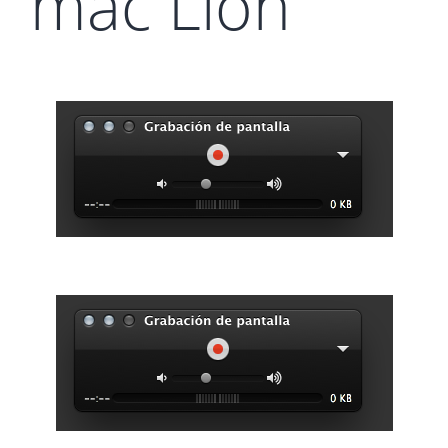
mac Lion