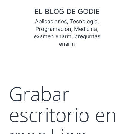
Saltar
EL BLOG DE GODIE
al
Aplicaciones, Tecnologia,
contenido
Programacion, Medicina,
examen enarm, preguntas
enarm
Grabar
escritorio en