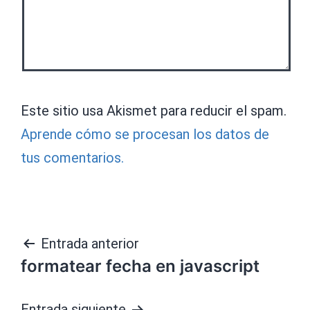
Este sitio usa Akismet para reducir el spam.
Aprende cómo se procesan los datos de
tus comentarios.
Navegación
Entrada anterior
formatear fecha en javascript
de
Entrada siguiente