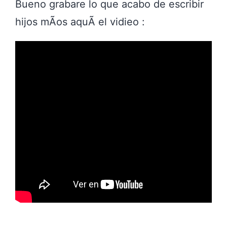
Bueno grabare lo que acabo de escribir
hijos mÃ­os aquÃ­ el vidieo :