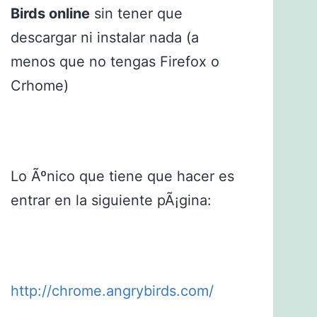
Birds online
sin tener que
descargar ni instalar nada (a
menos que no tengas Firefox o
Crhome)
Lo Ãºnico que tiene que hacer es
entrar en la siguiente pÃ¡gina:
http://chrome.angrybirds.com/