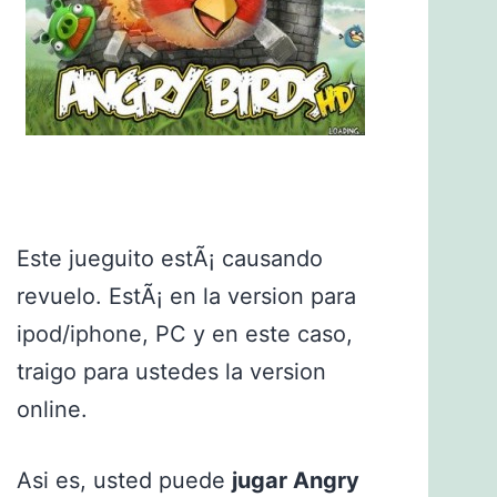
Este jueguito estÃ¡ causando
revuelo. EstÃ¡ en la version para
ipod/iphone, PC y en este caso,
traigo para ustedes la version
online.
Asi es, usted puede
jugar Angry