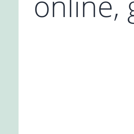
online, 