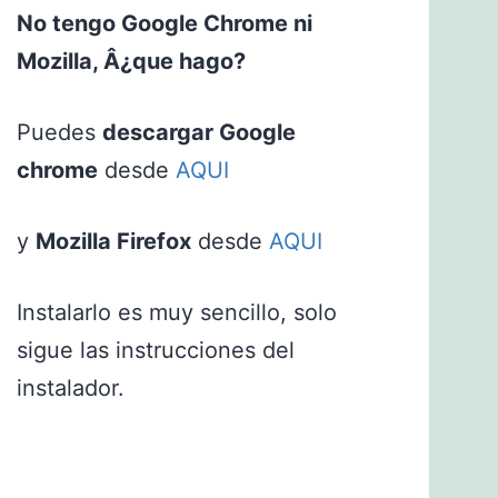
No tengo Google Chrome ni
Mozilla, Â¿que hago?
Puedes
descargar Google
chrome
desde
AQUI
y
Mozilla Firefox
desde
AQUI
Instalarlo es muy sencillo, solo
sigue las instrucciones del
instalador.