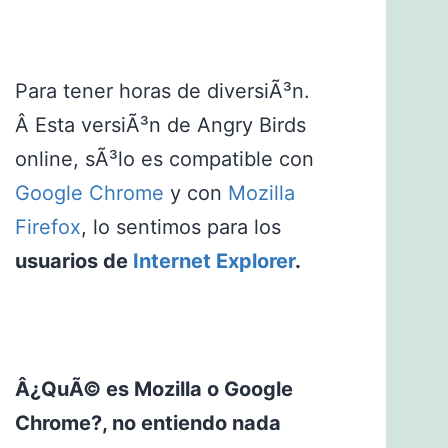
Para tener horas de diversiÃ³n.
Â Esta versiÃ³n de Angry Birds
online, sÃ³lo es compatible con
Google Chrome
y con
Mozilla
Firefox
, lo sentimos para los
usuarios de
Internet Explorer
.
Â¿QuÃ© es Mozilla o Google
Chrome?, no entiendo nada