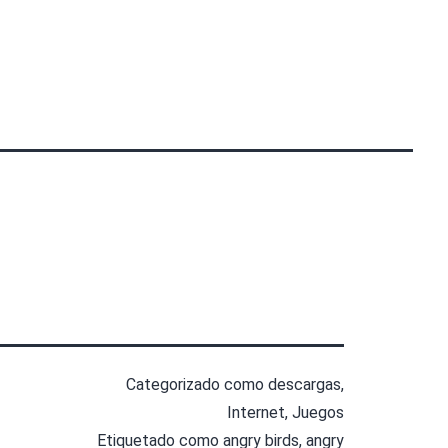
Categorizado como
descargas
,
Internet
,
Juegos
Etiquetado como
angry birds
,
angry