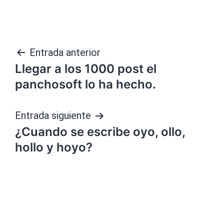
Navegación
Entrada anterior
Llegar a los 1000 post el
de
panchosoft lo ha hecho.
entradas
Entrada siguiente
¿Cuando se escribe oyo, ollo,
hollo y hoyo?