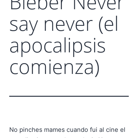
Bieber Never
say never (el
apocalipsis
comienza)
No pinches mames cuando fui al cine el