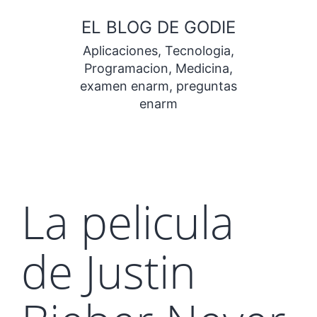
Saltar
EL BLOG DE GODIE
al
Aplicaciones, Tecnologia,
contenido
Programacion, Medicina,
examen enarm, preguntas
enarm
La pelicula
de Justin