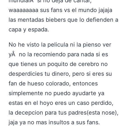
mundialÂ si no deja de cantar,
waaaaaaaa sus fans vs el mundo jajaja
las mentadas biebers que lo defienden a
capa y espada.
No he visto la pelicula ni la pienso ver
yÂ no la recomiendo para nada si es
que tienes un poquito de cerebro no
desperdicies tu dinero, pero si eres su
fan de hueso colorado, entonces
simplemente no puedo ayudarte ya
estas en el hoyo eres un caso perdido,
la decepcion para tus padres(esta nose),
jaja ya no mas insultos a sus fans.