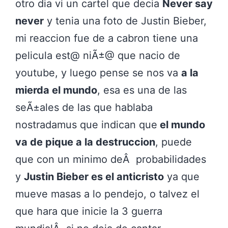
otro dia vi un cartel que decia
Never say
never
y tenia una foto de Justin Bieber,
mi reaccion fue de a cabron tiene una
pelicula est@ niÃ±@ que nacio de
youtube, y luego pense se nos va
a la
mierda el mundo
, esa es una de las
seÃ±ales de las que hablaba
nostradamus que indican que
el mundo
va de pique a la destruccion
, puede
que con un minimo deÂ probabilidades
y
Justin Bieber es el anticristo
ya que
mueve masas a lo pendejo, o talvez el
que hara que inicie la 3 guerra