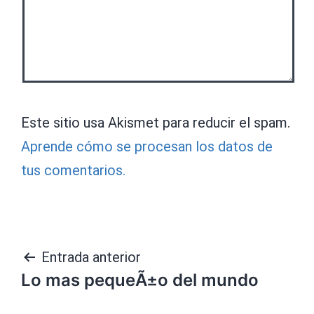
Este sitio usa Akismet para reducir el spam.
Aprende cómo se procesan los datos de
tus comentarios.
Navegación
Entrada anterior
Lo mas pequeÃ±o del mundo
de