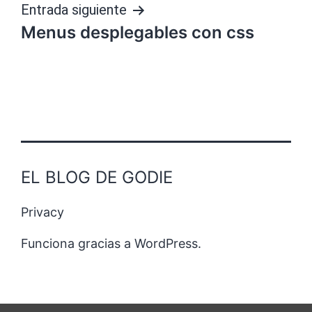
entradas
Entrada siguiente
Menus desplegables con css
EL BLOG DE GODIE
Privacy
Funciona gracias a
WordPress
.