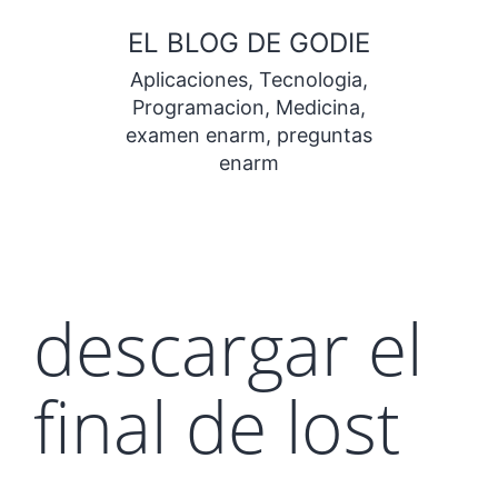
Saltar
EL BLOG DE GODIE
al
Aplicaciones, Tecnologia,
contenido
Programacion, Medicina,
examen enarm, preguntas
enarm
descargar el
final de lost