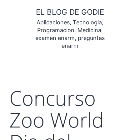
Saltar
EL BLOG DE GODIE
al
Aplicaciones, Tecnologia,
contenido
Programacion, Medicina,
examen enarm, preguntas
enarm
Concurso
Zoo World