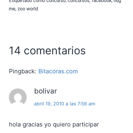
Etiquetado como
concurso
,
concursos
,
facebook
,
hug
me
,
zoo world
14 comentarios
Pingback:
Bitacoras.com
bolivar
abril 19, 2010 a las 7:56 am
hola gracias yo quiero participar