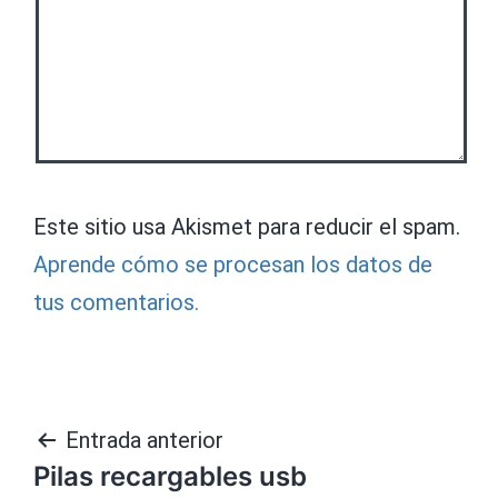
Este sitio usa Akismet para reducir el spam.
Aprende cómo se procesan los datos de
tus comentarios.
Navegación
Entrada anterior
Pilas recargables usb
de