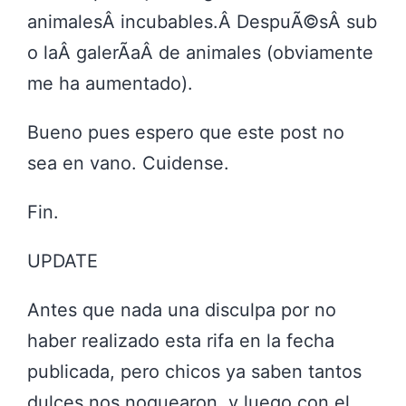
animalesÂ incubables.Â DespuÃ©sÂ sub
o laÂ galerÃ­aÂ de animales (obviamente
me ha aumentado).
Bueno pues espero que este post no
sea en vano. Cuidense.
Fin.
UPDATE
Antes que nada una disculpa por no
haber realizado esta rifa en la fecha
publicada, pero chicos ya saben tantos
dulces nos noquearon, y luego con el