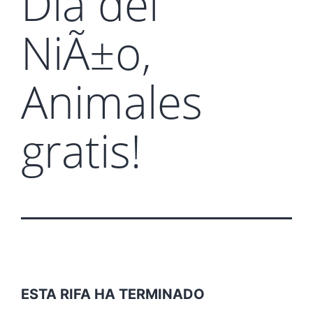
Dia del
NiÃ±o,
Animales
gratis!
ESTA RIFA HA TERMINADO