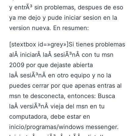
y entrÃ³ sin problemas, despues de eso
ya me dejo y pude iniciar sesion en la
version nueva. En resumen:
[stextbox id=»grey»]Si tienes problemas
alÂ iniciarÂ laÂ sesiÃ³nÂ con tu msn
2009 por que dejaste abierta
laÂ sesiÃ³nÂ en otro equipo y no la
puedes cerrar por que apenas entras al
msn te desconecta, entonces: Busca
laÂ versiÃ³nÂ vieja del msn en tu
computadora, debe estar en
inicio/programas/windows messenger.