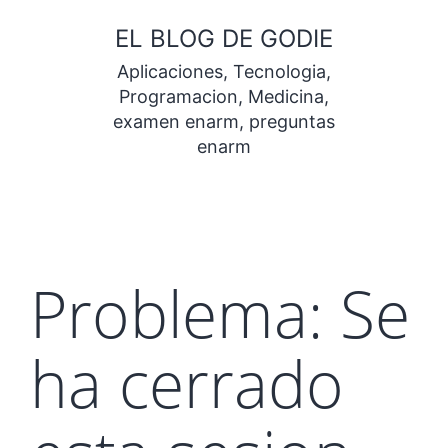
Saltar
EL BLOG DE GODIE
al
Aplicaciones, Tecnologia,
contenido
Programacion, Medicina,
examen enarm, preguntas
enarm
Problema: Se
ha cerrado