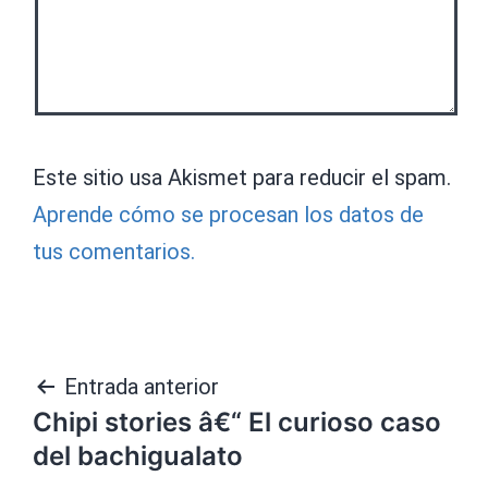
Este sitio usa Akismet para reducir el spam.
Aprende cómo se procesan los datos de
tus comentarios.
Navegación
Entrada anterior
Chipi stories â€“ El curioso caso
de
del bachigualato