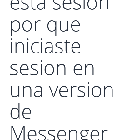
esta sesion
por que
iniciaste
sesion en
una version
de
Messenger