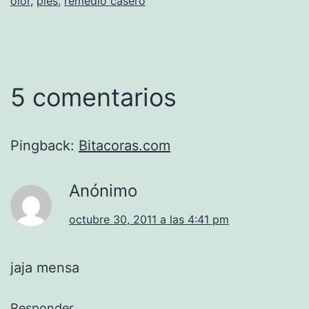
olor
,
pies
,
remedio casero
5 comentarios
Pingback:
Bitacoras.com
Anónimo
octubre 30, 2011 a las 4:41 pm
jaja mensa
Responder