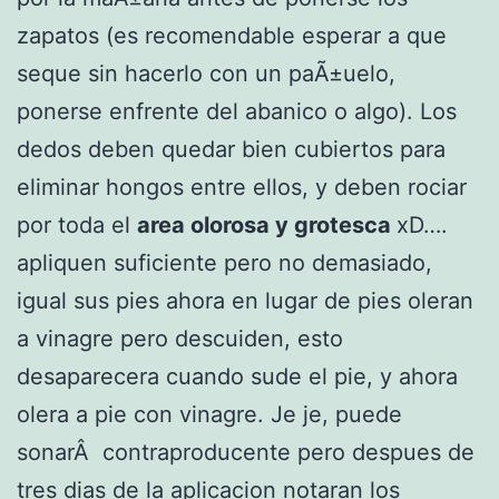
zapatos (es recomendable esperar a que
seque sin hacerlo con un paÃ±uelo,
ponerse enfrente del abanico o algo). Los
dedos deben quedar bien cubiertos para
eliminar hongos entre ellos, y deben rociar
por toda el
area olorosa y grotesca
xD….
apliquen suficiente pero no demasiado,
igual sus pies ahora en lugar de pies oleran
a vinagre pero descuiden, esto
desaparecera cuando sude el pie, y ahora
olera a pie con vinagre. Je je, puede
sonarÂ contraproducente pero despues de
tres dias de la aplicacion notaran los