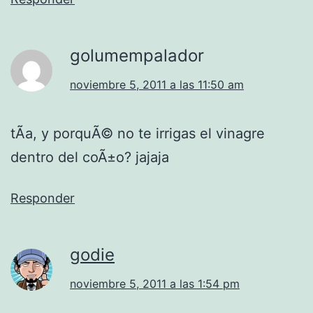
golumempalador
noviembre 5, 2011 a las 11:50 am
tÃ­a, y porquÃ© no te irrigas el vinagre
dentro del coÃ±o? jajaja
Responder
godie
noviembre 5, 2011 a las 1:54 pm