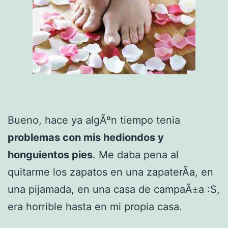
Bueno, hace ya algÃºn tiempo tenia
problemas con mis hediondos y
honguientos pies
. Me daba pena al
quitarme los zapatos en una zapaterÃ­a, en
una pijamada, en una casa de campaÃ±a :S,
era horrible hasta en mi propia casa.