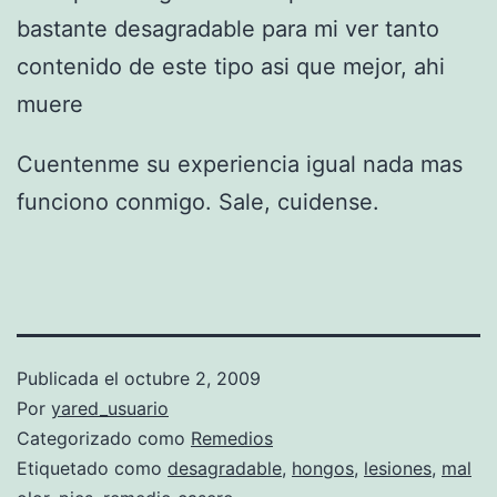
bastante desagradable para mi ver tanto
contenido de este tipo asi que mejor, ahi
muere
Cuentenme su experiencia igual nada mas
funciono conmigo. Sale, cuidense.
Publicada el
octubre 2, 2009
Por
yared_usuario
Categorizado como
Remedios
Etiquetado como
desagradable
,
hongos
,
lesiones
,
mal