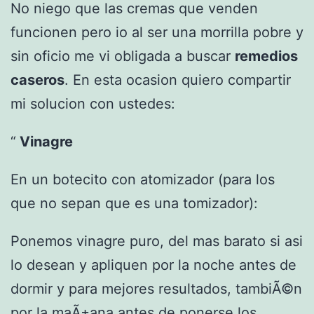
No niego que las cremas que venden
funcionen pero io al ser una morrilla pobre y
sin oficio me vi obligada a buscar
remedios
caseros
. En esta ocasion quiero compartir
mi solucion con ustedes:
Vinagre
En un botecito con atomizador (para los
que no sepan que es una tomizador):
Ponemos vinagre puro, del mas barato si asi
lo desean y apliquen por la noche antes de
dormir y para mejores resultados, tambiÃ©n
por la maÃ±ana antes de ponerse los