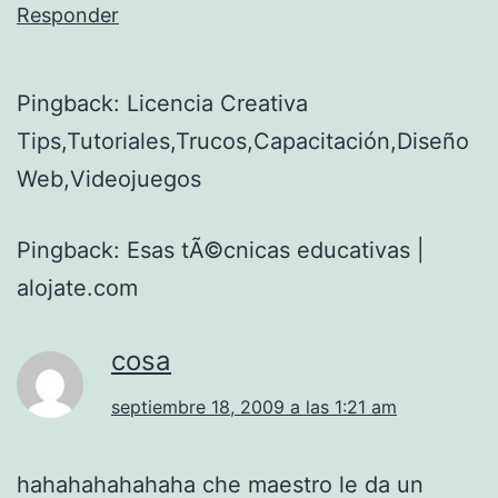
Responder
Pingback: Licencia Creativa
Tips,Tutoriales,Trucos,Capacitación,Diseño
Web,Videojuegos
Pingback: Esas tÃ©cnicas educativas |
alojate.com
cosa
septiembre 18, 2009 a las 1:21 am
hahahahahahaha che maestro le da un