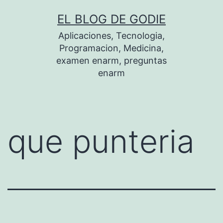
Saltar
EL BLOG DE GODIE
al
Aplicaciones, Tecnologia,
contenido
Programacion, Medicina,
examen enarm, preguntas
enarm
que punteria