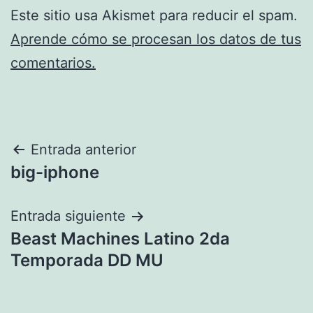
Este sitio usa Akismet para reducir el spam.
Aprende cómo se procesan los datos de tus
comentarios.
Navegación
Entrada anterior
big-iphone
de
entradas
Entrada siguiente
Beast Machines Latino 2da
Temporada DD MU