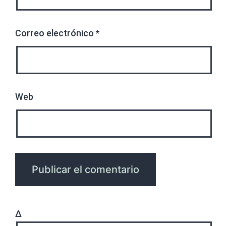
Correo electrónico
*
Web
Δ