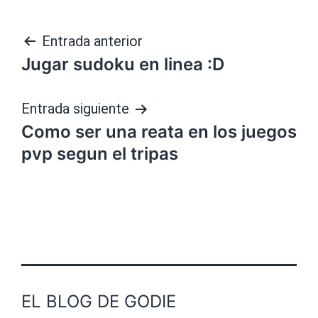
Navegación
Entrada anterior
Jugar sudoku en linea :D
de
entradas
Entrada siguiente
Como ser una reata en los juegos
pvp segun el tripas
EL BLOG DE GODIE