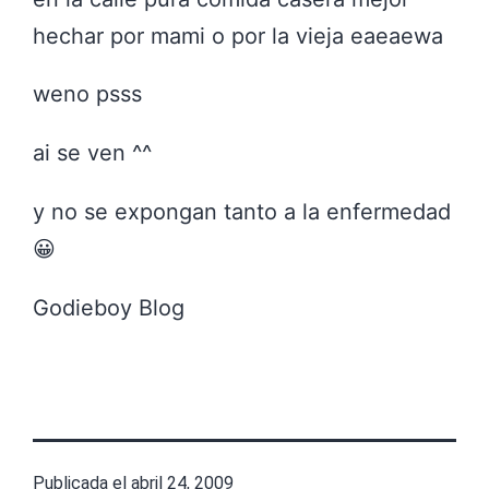
hechar por mami o por la vieja eaeaewa
weno psss
ai se ven ^^
y no se expongan tanto a la enfermedad
😀
Godieboy Blog
Publicada el
abril 24, 2009