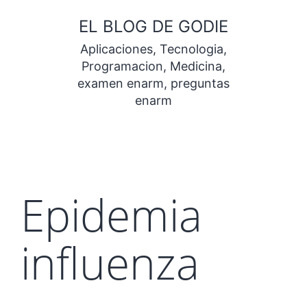
Saltar
EL BLOG DE GODIE
al
Aplicaciones, Tecnologia,
contenido
Programacion, Medicina,
examen enarm, preguntas
enarm
Epidemia
influenza