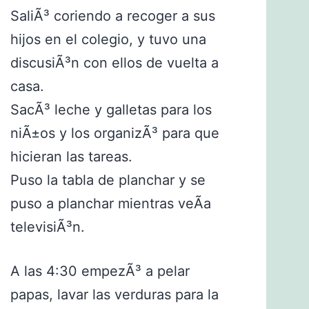
SaliÃ³ coriendo a recoger a sus
hijos en el colegio, y tuvo una
discusiÃ³n con ellos de vuelta a
casa.
SacÃ³ leche y galletas para los
niÃ±os y los organizÃ³ para que
hicieran las tareas.
Puso la tabla de planchar y se
puso a planchar mientras veÃ­a
televisiÃ³n.
A las 4:30 empezÃ³ a pelar
papas, lavar las verduras para la